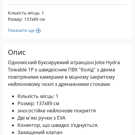
Кількість місць: 1
Розмір: 137x89 см
Показати ще
Опис
Одномісний буксируемий атракціон Jobe Hydra
Towable 1P є швидкісним ПВХ "болід" з двома
повітряними камерами в міцному закритому
нейлоновому чохлі з дренажними стоками.
Кількість місць: 1
Розмір: 137x89 см
зносостійке нейлонове покриття
Дві м'які ручки з EVA
Конектор, що швидко з'єднується.
Захищений клапан