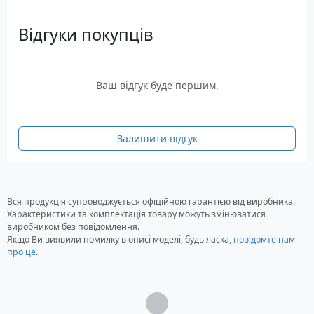
Відгуки покупців
Ваш відгук буде першим.
Залишити відгук
Вся продукція супроводжується офіційною гарантією від виробника.
Характеристики та комплектація товару можуть змінюватися
виробником без повідомлення.
Якщо Ви виявили помилку в описі моделі, будь ласка,
повідомте нам
про це
.
Загрузка...