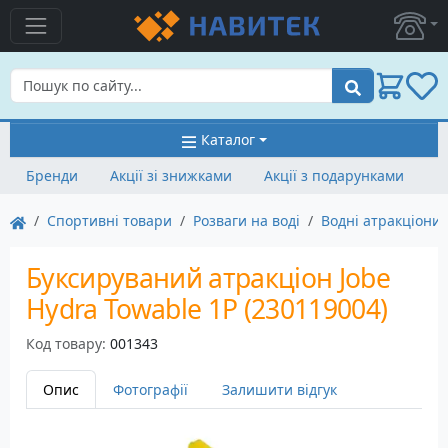
Пошук
Каталог
Бренди
Акції зі знижками
Акції з подарунками
Спортивні товари
Розваги на воді
Водні атракціони
Буксируваний атракціон Jobe
Hydra Towable 1P (230119004)
Код товару:
001343
Опис
Фотографії
Залишити відгук