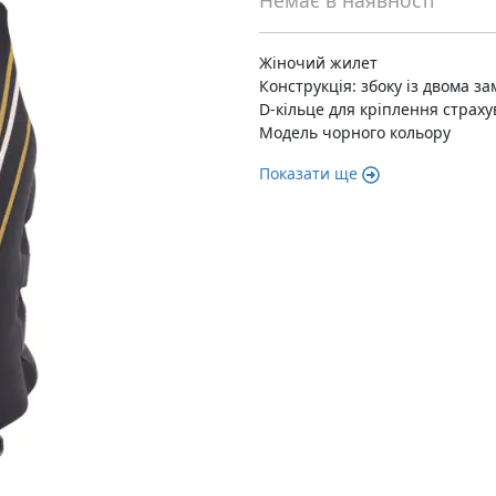
Немає в наявності
Жіночий жилет
Конструкція: збоку із двома з
D-кільце для кріплення страху
Модель чорного кольору
Показати ще