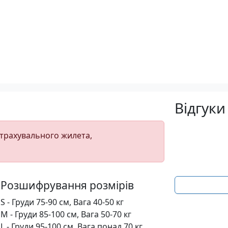
Відгуки
страхувального жилета,
Розшифрування розмірів
S - Груди 75-90 см, Вага 40-50 кг
M - Груди 85-100 см, Вага 50-70 кг
L - Груди 95-100 см, Вага понад 70 кг