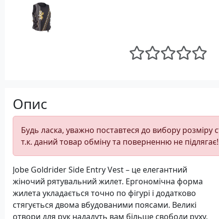
Опис
Будь ласка, уважно поставтеся до вибору розміру 
т.к. даний товар обміну та поверненню не підлягає!
Jobe Goldrider Side Entry Vest – це елегантний
жіночий рятувальний жилет. Ергономічна форма
жилета укладається точно по фігурі і додатково
стягується двома вбудованими поясами. Великі
отвори для рук нададуть вам більше свободи руху.