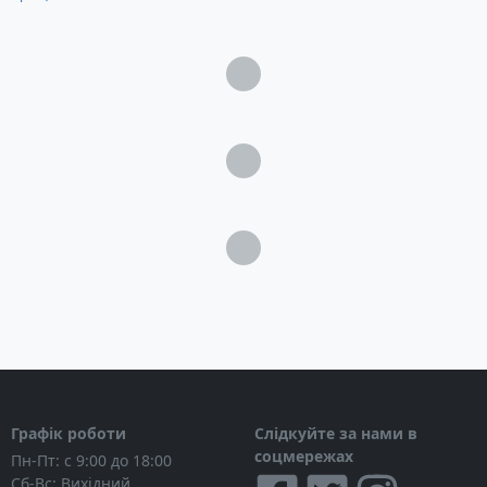
Загрузка...
Загрузка...
Загрузка...
Графік роботи
Слідкуйте за нами в
соцмережах
Пн-Пт: с 9:00 до 18:00
Сб-Вс: Вихідний