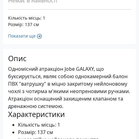
Немає в наявності
Кількість місць: 1
Розмір: 137 см
Показати ще
Опис
Одномісний атракціон Jobe GALAXY, що
буксирується, являє собою однокамерний балон
ПВХ "ватрушку" в міцно закритому нейлоновому
чохлі з чотирма м'якими неопреновими ручками.
Атракціон оснащений захищеним клапаном та
дренажною системою.
Характеристики
Кількість місць: 1
Розмір: 137 см