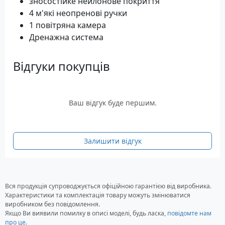
зносостійке нейлонове покриття
4 м'які неопренові ручки
1 повітряна камера
Дренажна система
Відгуки покупців
Ваш відгук буде першим.
Залишити відгук
Вся продукція супроводжується офіційною гарантією від виробника.
Характеристики та комплектація товару можуть змінюватися
виробником без повідомлення.
Якщо Ви виявили помилку в описі моделі, будь ласка,
повідомте нам
про це
.