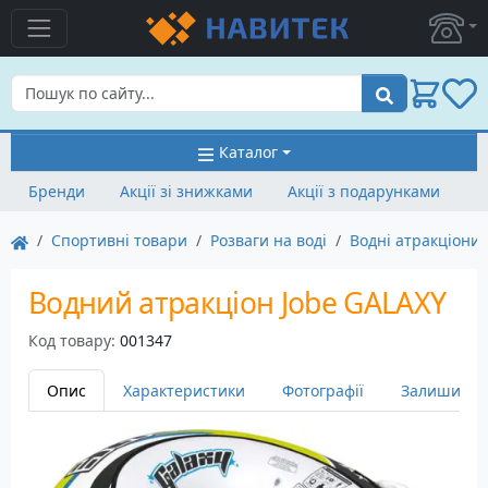
Пошук
Каталог
Бренди
Акції зі знижками
Акції з подарунками
Спортивні товари
Розваги на воді
Водні атракціони
Водний атракціон Jobe GALAXY
Код товару:
001347
Опис
Характеристики
Фотографії
Залишити в