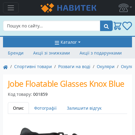
Пошук
Каталог
Бренди
Акції зі знижками
Акції з подарунками
Спортивні товари
Розваги на воді
Окуляри
Окуляр
Jobe Floatable Glasses Knox Blue
Код товару:
001859
Опис
Фотографії
Залишити відгук