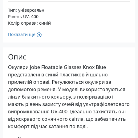
Тип: універсальні
Рівень UV: 400
Колір оправи: синій
Показати ще
Опис
Окуляри Jobe Floatable Glasses Knox Blue
представлені в синій пластиковій щільно
прилеглій оправі. Регулюються окуляри за
допомогою ременя. У моделі використовуються
лінзи блакитного кольору, з поляризацією і
мають рівень захисту очей від ультрафіолетового
випромінювання UV-400. Ідеально захистять очі
від яскравого сонячного світла, що забезпечить
комфорт під час катання по воді.