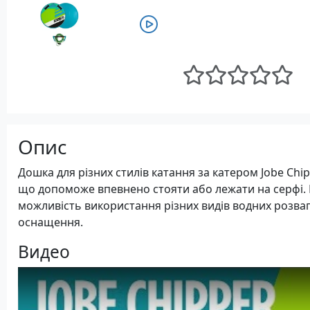
Опис
Дошка для різних стилів катання за катером Jobe Chi
що допоможе впевнено стояти або лежати на серфі. 
можливість використання різних видів водних розва
оснащення.
Видео