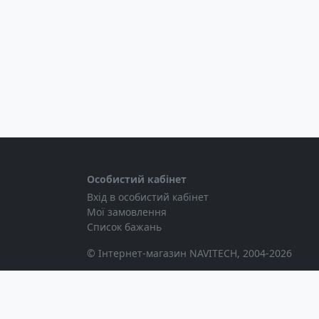
Особистий кабінет
Вхід в особистий кабінет
Мої замовлення
Список бажань
© Інтернет-магазин NAVITECH, 2004-2026