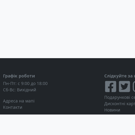
Графік роботи
Слідкуйте за
Пн-Пт: с 9:00 до 18:00
Сб-Вс: Вихідний
Подарункові с
Адреса на мапі
Дисконтні кар
Контакти
Новини