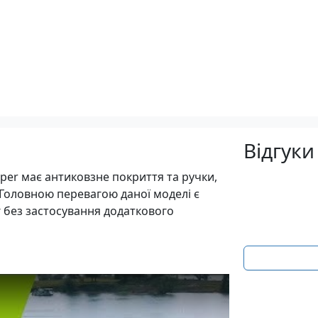
Відгуки
pper має антиковзне покриття та ручки,
Головною перевагою даної моделі є
г без застосування додаткового