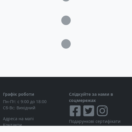
Загрузка...
Загрузка...
Графік роботи
Слідкуйте за нами в
соцмережах
Пн-Пт: с 9:00 до 18:00
Сб-Вс: Вихідний
Адреса на мапі
Подарункові сертифікати
Контакти
Дисконтні картки