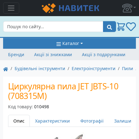
Пошук
Каталог
Бренди
Акції зі знижками
Акції з подарунками
Будівельні інструменти
Електроінструменти
Пили
Циркулярна пила JET JBTS-10
(708315M)
Код товару:
010498
Опис
Характеристики
Фотографії
Залишити в