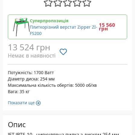
Суперпропозиція
15 560
Плиткорізний верстат Zipper ZI-
грн
FS200
13 524 грн
Немає в наявності
Потужність: 1700 Ватт
Діаметр диска: 254 мм
Максимальна кількість обертів: 5000 об/хв
Вага: 35 кг
Показати ще
Опис
JET JBTS-10 - циркулярна пилка з диском 254 мм