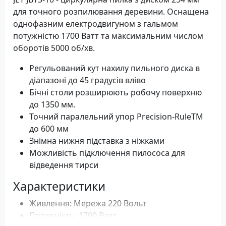
для точного розпилювання деревини. Оснащена
однофазним електродвигуном з гальмом
потужністю 1700 Ватт та максимальним числом
оборотів 5000 об/хв.
Регульований кут нахилу пильного диска в
діапазоні до 45 градусів вліво
Бічні столи розширюють робочу поверхню
до 1350 мм.
Точний паралельний упор Precision-RuleTM
до 600 мм
Знімна нижня підставка з ніжками
Можливість підключення пилососа для
відведення тирси
Характеристики
Живлення: Мережа 220 Вольт
Потужність: 1700 Ватт