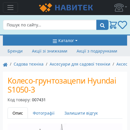
Пошук
Каталог
Бренди
Акції зі знижками
Акції з подарунками
Садова техніка
Аксесуари для садової техніки
Аксесу
Колесо-грунтозацепи Hyundai
S1050-3
Код товару:
007431
Опис
Фотографії
Залишити відгук