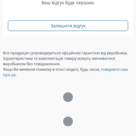
Ваш відгук буде першим.
Залишити відгук
Вся продукція супроводжується офіційною гарантією від виробника.
Характеристики та комплектація товару можуть змінюватися
виробником без повідомлення.
Якщо Ви виявили помилку в описі моделі, будь ласка,
повідомте нам
про це
.
Загрузка...
Загрузка...