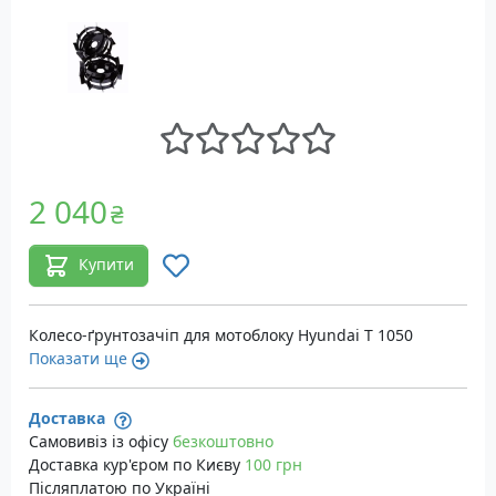
2 040
₴
Купити
Колесо-ґрунтозачіп для мотоблоку Hyundai T 1050
Показати ще
Доставка
Самовивіз із офісу
безкоштовно
Доставка кур'єром по Києву
100 грн
Післяплатою по Україні