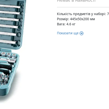
Немає в наявності
Кількість предметів у наборі: 
Розмір: 445х50х200 мм
Вага: 4.6 кг
Показати ще