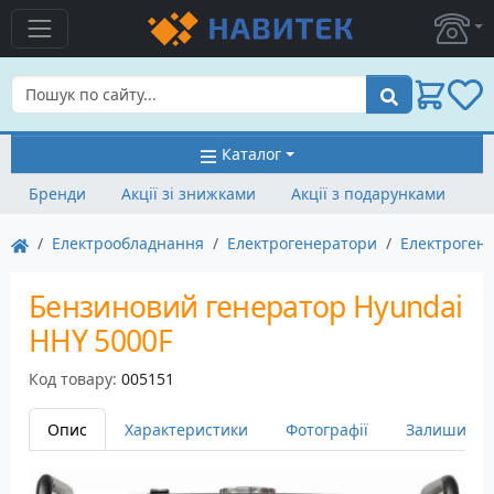
Пошук
Каталог
Бренди
Акції зі знижками
Акції з подарунками
Електрообладнання
Електрогенератори
Електроген
Бензиновий генератор Hyundai
HHY 5000F
Код товару:
005151
Опис
Характеристики
Фотографії
Залишити в