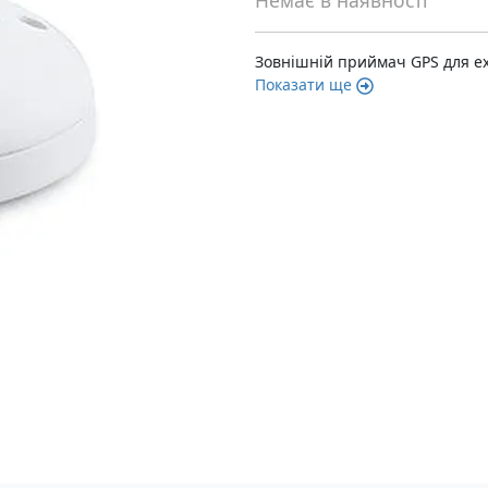
Немає в наявності
Зовнішній приймач GPS для ех
Показати ще