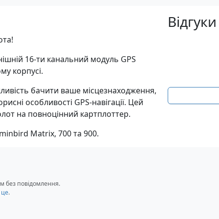
Відгуки
ота!
нішній 16-ти канальний модуль GPS
му корпусі.
ливість бачити ваше місцезнаходження,
орисні особливості GPS-навігації. Цей
лот на повноцінний картплоттер.
nbird Matrix, 700 та 900.
м без повідомлення.
 це
.