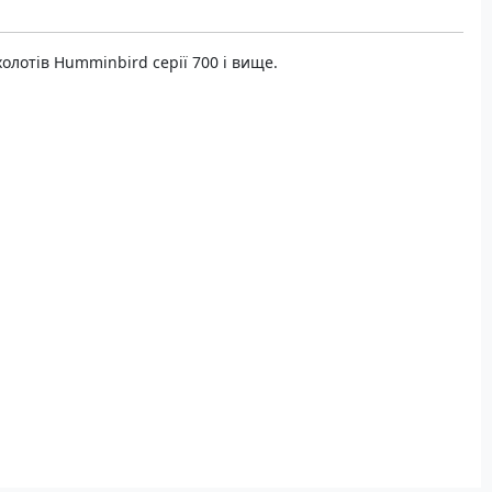
олотів Humminbird серії 700 і вище.