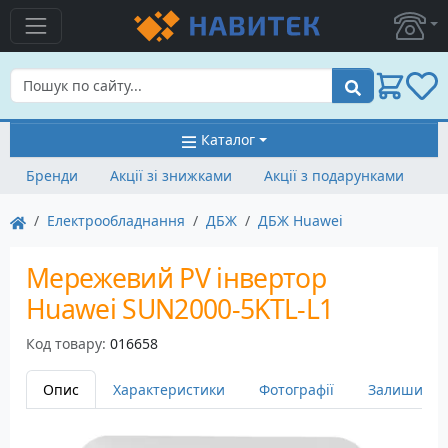
Пошук
Каталог
Бренди
Акції зі знижками
Акції з подарунками
Електрообладнання
ДБЖ
ДБЖ Huawei
Мережевий PV інвертор
Huawei SUN2000-5KTL-L1
Код товару:
016658
Опис
Характеристики
Фотографії
Залишити в