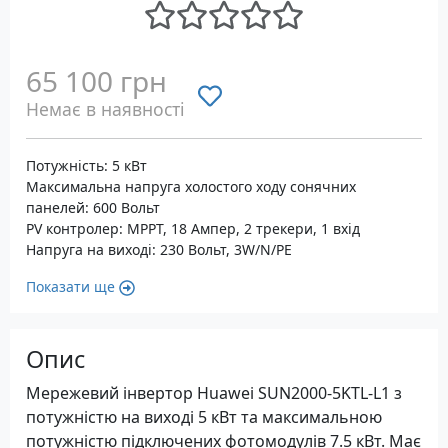
65 100 грн
Немає в наявності
Потужність: 5 кВт
Максимальна напруга холостого ходу сонячних
панелей: 600 Вольт
PV контролер: MPPT, 18 Ампер, 2 трекери, 1 вхід
Напруга на виході: 230 Вольт, 3W/N/PE
Показати ще
Опис
Мережевий інвертор Huawei SUN2000-5KTL-L1 з
потужністю на виході 5 кВт та максимальною
потужністю підключених фотомодулів 7.5 кВт. Має