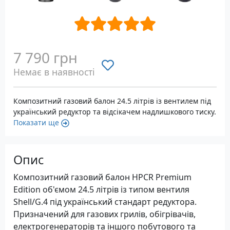
7 790 грн
Немає в наявності
Композитний газовий балон 24.5 літрів із вентилем під
український редуктор та відсікачем надлишкового тиску.
Показати ще
Опис
Композитний газовий балон HPCR Premium
Edition об'ємом 24.5 літрів із типом вентиля
Shell/G.4 під український стандарт редуктора.
Призначений для газових грилів, обігрівачів,
електрогенераторів та іншого побутового та