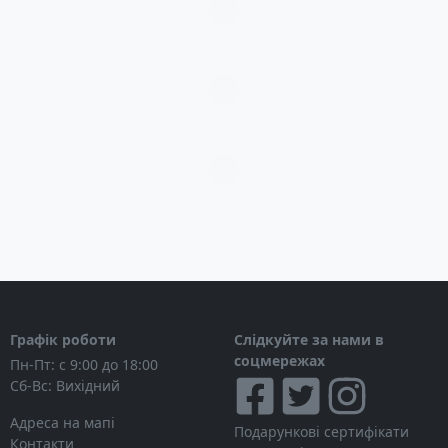
Загрузка...
Загрузка...
Загрузка...
Графік роботи
Слідкуйте за нами в
соцмережах
Пн-Пт: с 9:00 до 18:00
Сб-Вс: Вихідний
Адреса на мапі
Подарункові сертифікати
Контакти