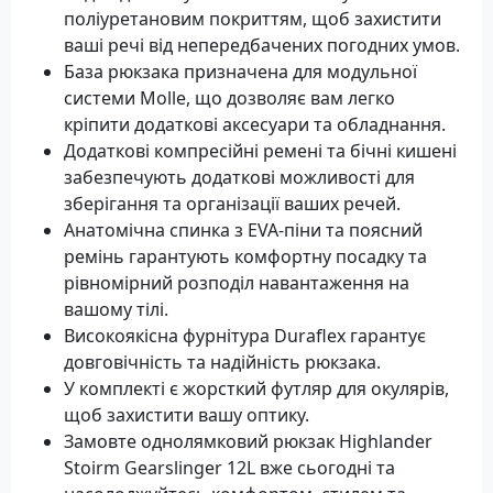
поліуретановим покриттям, щоб захистити
ваші речі від непередбачених погодних умов.
База рюкзака призначена для модульної
системи Molle, що дозволяє вам легко
кріпити додаткові аксесуари та обладнання.
Додаткові компресійні ремені та бічні кишені
забезпечують додаткові можливості для
зберігання та організації ваших речей.
Анатомічна спинка з EVA-піни та поясний
ремінь гарантують комфортну посадку та
рівномірний розподіл навантаження на
вашому тілі.
Високоякісна фурнітура Duraflex гарантує
довговічність та надійність рюкзака.
У комплекті є жорсткий футляр для окулярів,
щоб захистити вашу оптику.
Замовте однолямковий рюкзак Highlander
Stoirm Gearslinger 12L вже сьогодні та