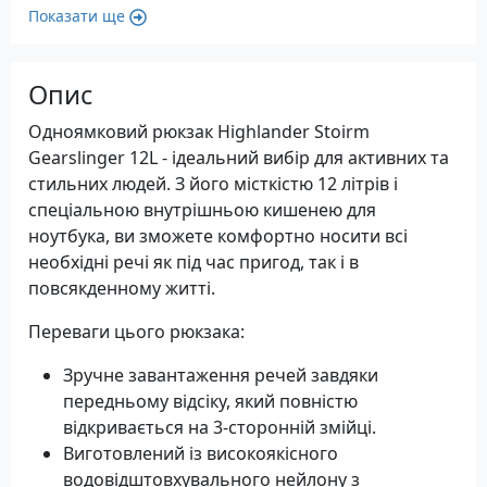
Показати ще
Опис
Одноямковий рюкзак Highlander Stoirm
Gearslinger 12L - ідеальний вибір для активних та
стильних людей. З його місткістю 12 літрів і
спеціальною внутрішньою кишенею для
ноутбука, ви зможете комфортно носити всі
необхідні речі як під час пригод, так і в
повсякденному житті.
Переваги цього рюкзака:
Зручне завантаження речей завдяки
передньому відсіку, який повністю
відкривається на 3-сторонній змійці.
Виготовлений із високоякісного
водовідштовхувального нейлону з