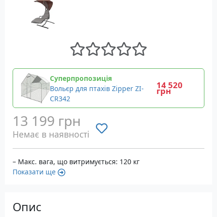
Суперпропозиція
14 520
Вольєр для птахів Zipper ZI-
грн
CR342
13 199 грн
Немає в наявності
– Макс. вага, що витримується: 120 кг
Показати ще
Опис