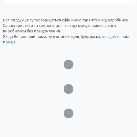
Вся продукція супроводжується офіційною гарантією від виробника.
Характеристики та комплектація товару можуть змінюватися
виробником без повідомлення.
Якщо Ви виявили помилку в описі моделі, будь ласка,
повідомте нам
про це
.
Загрузка...
Загрузка...
Загрузка...