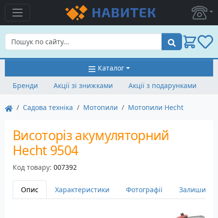
Пошук
Каталог
Бренди
Акції зі знижками
Акції з подарунками
Садова техніка
Мотопили
Мотопили Hecht
Висоторіз акумуляторний
Hecht 9504
Код товару:
007392
Опис
Характеристики
Фотографії
Залишити в