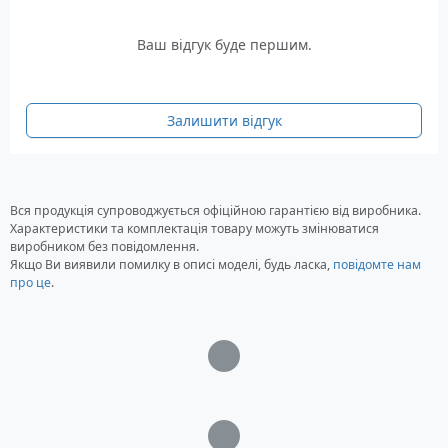
Ваш відгук буде першим.
Залишити відгук
Вся продукція супроводжується офіційною гарантією від виробника.
Характеристики та комплектація товару можуть змінюватися
виробником без повідомлення.
Якщо Ви виявили помилку в описі моделі, будь ласка,
повідомте нам
про це
.
Загрузка...
Загрузка...