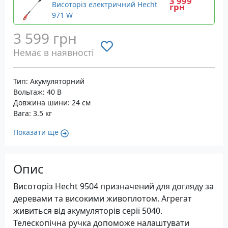
3 999
Висоторіз електричний Hecht
грн
971 W
3 599 грн
Немає в наявності
Тип: Акумуляторний
Вольтаж: 40 В
Довжина шини: 24 см
Вага: 3.5 кг
Показати ще
Опис
Висоторіз Hecht 9504 призначений для догляду за
деревами та високими живоплотом. Агрегат
живиться від акумуляторів серії 5040.
Телескопічна ручка допоможе налаштувати