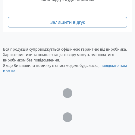
Залишити відгук
Вся продукція супроводжується офіційною гарантією від виробника.
Характеристики та комплектація товару можуть змінюватися
виробником без повідомлення.
Якщо Ви виявили помилку в описі моделі, будь ласка,
повідомте нам
про це
.
Загрузка...
Загрузка...