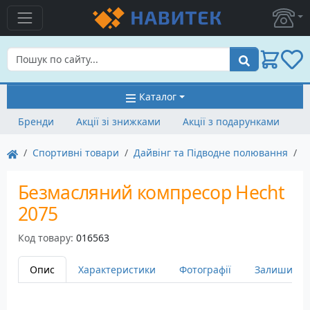
Пошук
Каталог
Бренди
Акції зі знижками
Акції з подарунками
Спортивні товари
Дайвінг та Підводне полювання
К
Безмасляний компресор Hecht
2075
Код товару:
016563
Опис
Характеристики
Фотографії
Залишити в