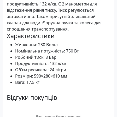
продуктивність 132 л/хв. Є 2 манометри для
відстеження рівня тиску. Тиск регулюється
автоматично. Також присутній зливальний
клапан для води. Є зручна ручка та колеса для
спрощення транспортування.
Характеристики
Живлення: 230 Вольт
Номінальна потужність: 750 Вт
Робочий тиск: 8 Бар
Продуктивність: 132 л/хв
Об'єм ресивера: 24 літри
Розміри: 590×280×610 мм
Вага: 17.5 кг
Відгуки покупців
Ваш відгук буде першим.