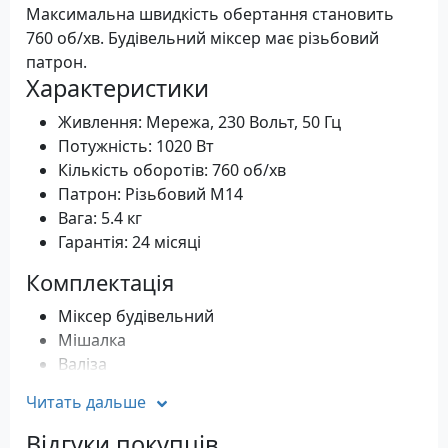
Максимальна швидкість обертання становить
760 об/хв. Будівельний міксер має різьбовий
патрон.
Характеристики
Живлення: Мережа, 230 Вольт, 50 Гц
Потужність: 1020 Вт
Кількість оборотів: 760 об/хв
Патрон: Різьбовий М14
Вага: 5.4 кг
Гарантія: 24 місяці
Комплектація
Міксер будівельний
Мішалка
Валіза
Читать дальше
Відгуки покупців