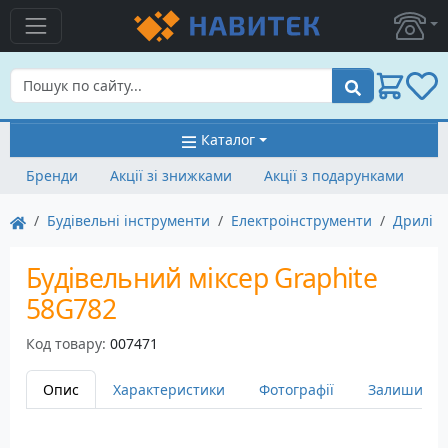
Пошук
Каталог
Бренди
Акції зі знижками
Акції з подарунками
Будівельні інструменти
Електроінструменти
Дрилі
Будівельний міксер Graphite
58G782
Код товару:
007471
Опис
Характеристики
Фотографії
Залишити в