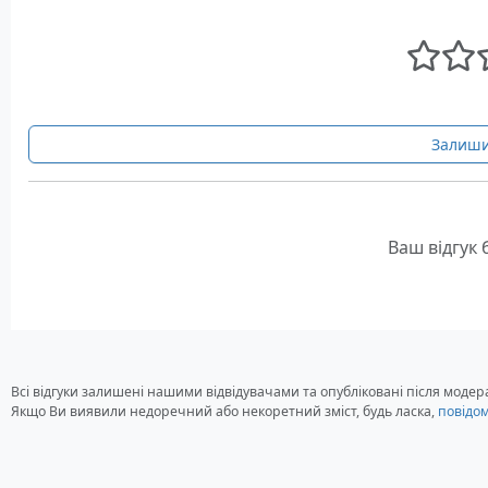
Залиши
Ваш відгук
Всі відгуки залишені нашими відвідувачами та опубліковані після модера
Якщо Ви виявили недоречний або некоретний зміст, будь ласка,
повідо