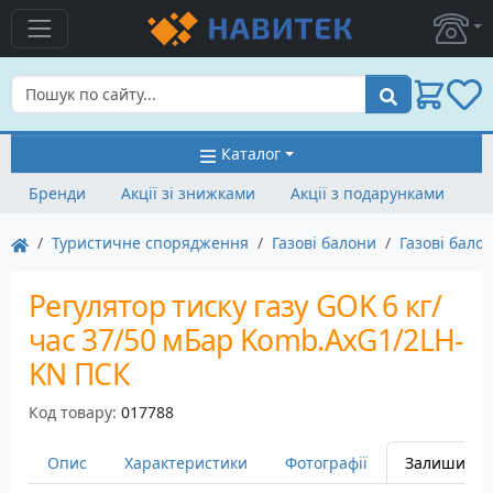
Пошук
Каталог
Бренди
Акції зі знижками
Акції з подарунками
Туристичне спорядження
Газові балони
Газові бало
Регулятор тиску газу GOK 6 кг/
час 37/50 мБар Komb.AxG1/2LH-
KN ПСК
Код товару:
017788
Опис
Характеристики
Фотографії
Залишити в