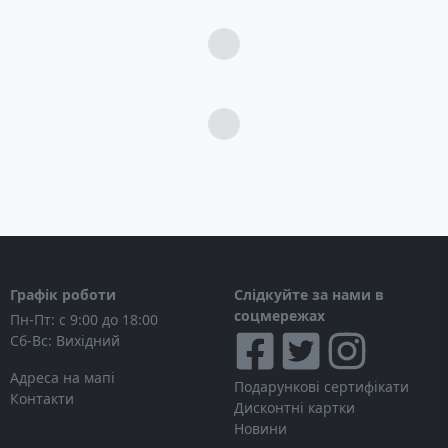
Загрузка...
Загрузка...
Графік роботи
Слідкуйте за нами в
соцмережах
Пн-Пт: с 9:00 до 18:00
Сб-Вс: Вихідний
Адреса на мапі
Подарункові сертифікати
Контакти
Дисконтні картки
Новини