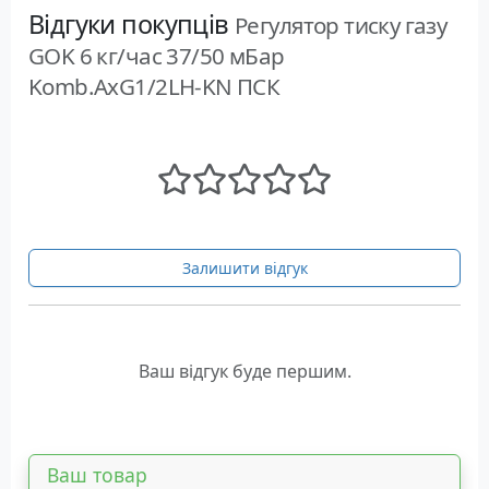
Відгуки покупців
Регулятор тиску газу
GOK 6 кг/час 37/50 мБар
Komb.AxG1/2LH-KN ПСК
Залишити відгук
Ваш відгук буде першим.
Ваш товар