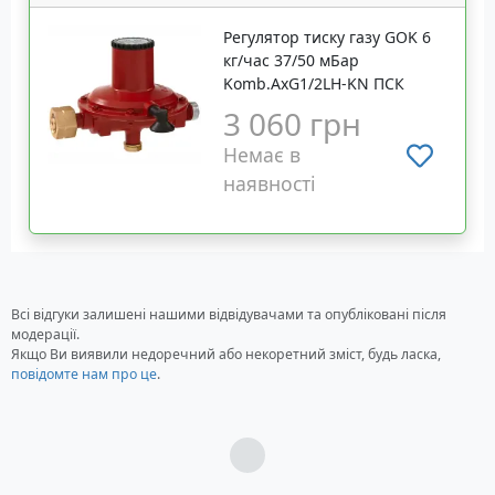
Регулятор тиску газу GOK 6
кг/час 37/50 мБар
Komb.AxG1/2LH-KN ПСК
3 060 грн
Немає в
наявності
Всі відгуки залишені нашими відвідувачами та опубліковані після
модерації.
Якщо Ви виявили недоречний або некоретний зміст, будь ласка,
повідомте нам про це
.
Загрузка...