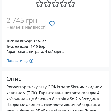
2 745 грн
Немає в наявності
Тиск на виході: 37 мбар
Тиск на вході: 1-16 Бар
Гарантована витрата: 4 кг/година
Показати ще
Опис
Регулятор тиску газу GOK із запобіжним скидним
клапаном (ПСК). Гарантована витрата складає 4
кг/година – це близько 8 літрів або 2 м3/година.
Це дає можливість газопостачання обладнання
потужністю до 35 кВт за підтримки постійного