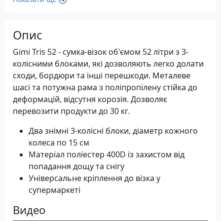
Опис
Gimi Tris 52 - сумка-візок об'ємом 52 літри з 3-
колісними блоками, які дозволяють легко долати
сходи, бордюри та інші перешкоди. Металеве
шасі та потужна рама з поліпропілену стійка до
деформацій, відсутня корозія. Дозволяє
перевозити продукти до 30 кг.
Два знімні 3-колісні блоки, діаметр кожного
колеса по 15 см
Матеріал поліестер 400D із захистом від
попадання дощу та снігу
Універсальне кріплення до візка у
супермаркеті
Видео