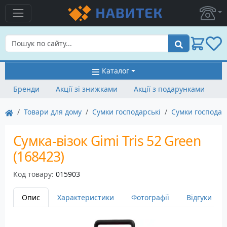
Пошук
Каталог
Бренди
Акції зі знижками
Акції з подарунками
Товари для дому
Сумки господарські
Сумки господар
Сумка-візок Gimi Tris 52 Green
(168423)
Код товару:
015903
Опис
Характеристики
Фотографії
Відгуки
1