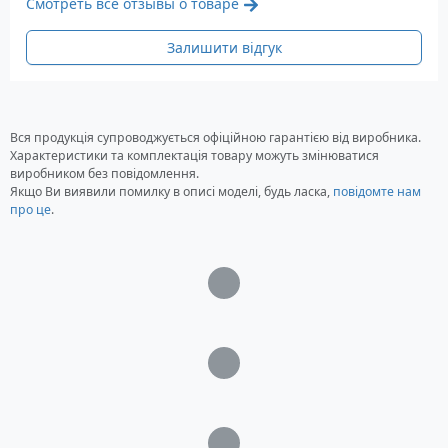
Смотреть все отзывы о товаре
Гарантія: 24 місяці
Залишити відгук
Вся продукція супроводжується офіційною гарантією від виробника.
Характеристики та комплектація товару можуть змінюватися
виробником без повідомлення.
Якщо Ви виявили помилку в описі моделі, будь ласка,
повідомте нам
про це
.
Загрузка...
Загрузка...
Загрузка...