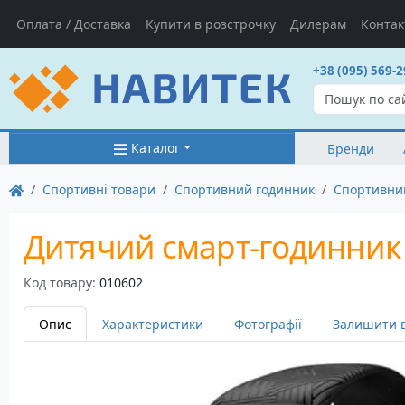
Оплата / Доставка
Купити в розстрочку
Дилерам
Контак
+38 (095) 569-2
Каталог
Бренди
Спортивні товари
Спортивний годинник
Спортивни
Дитячий смарт-годинник Ga
Код товару:
010602
Опис
Характеристики
Фотографії
Залишити в