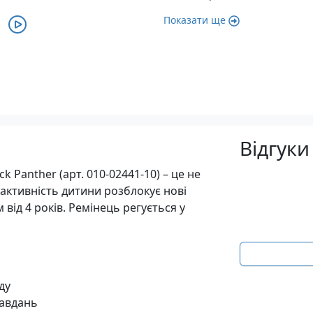
Показати ще
Відгуки
ck Panther (арт. 010-02441-10) – це не
 активність дитини розблокує нові
 від 4 років. Ремінець регується у
ду
завдань