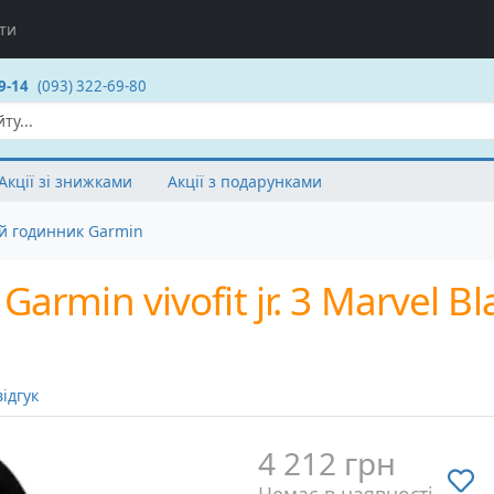
ти
9-14
(093) 322-69-80
Акції зі знижками
Акції з подарунками
й годинник Garmin
rmin vivofit jr. 3 Marvel Bl
ідгук
4 212 грн