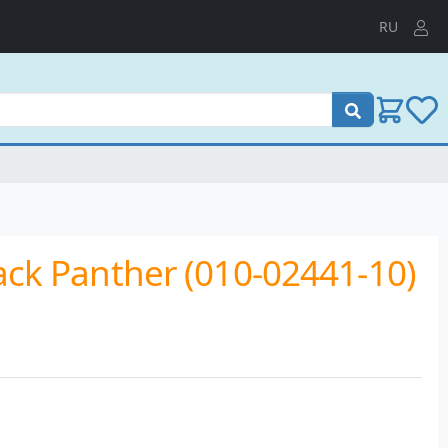
RU
Пошук
ack Panther (010-02441-10)