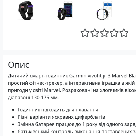
Опис
Дитячий смарт-годинник Garmin vivofit jr. 3 Marvel Bla
простий фітнес-трекер, а інтерактивна іграшка в якій
пригоди у світі Marvel. Розраховані на хлопчиків віком
діапазоні 130-175 мм.
Годинник підходить для плавання
Різні варіанти яскравих циферблатів
Змінна батарея працює до 1 року від одного заря
батьківський контроль виконання поставлених 