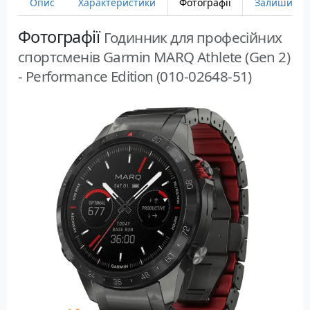
Опис
Характеристики
Фотографії
Залишити в
Фотографії
Годинник для професійних
спортсменів Garmin MARQ Athlete (Gen 2)
- Performance Edition (010-02648-51)