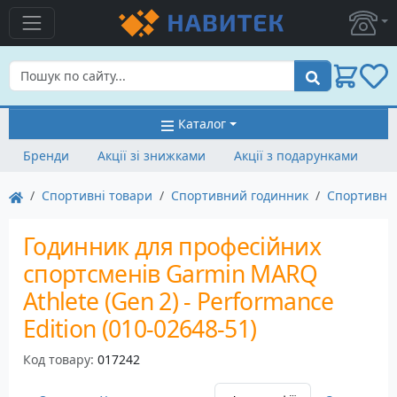
Пошук
Каталог
Бренди
Акції зі знижками
Акції з подарунками
Спортивні товари
Спортивний годинник
Спортивни
Годинник для професійних
спортсменів Garmin MARQ
Athlete (Gen 2) - Performance
Edition (010-02648-51)
Код товару:
017242