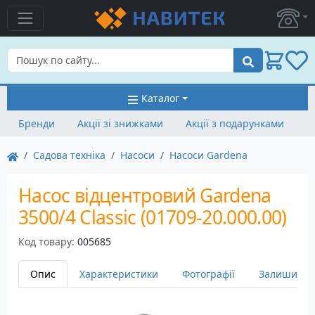
Пошук
Каталог
Бренди
Акції зі знижками
Акції з подарунками
Садова техніка
Насоси
Насоси Gardena
Насос відцентровий Gardena
3500/4 Classic (01709-20.000.00)
Код товару:
005685
Опис
Характеристики
Фотографії
Залишити в