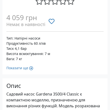
4 059 грн
Немає в наявності
Тип: Напірні насоси
Продуктивність 60 л/хв
Тиск 4,1 бар
Висота всмоктування: 7 м
Вага: 7 кг
Показати ще
Опис
Садовий насос Gardena 3500/4 Classic є
компактною моделлю, призначеною для
виконання різних функцій. Модель розрахована