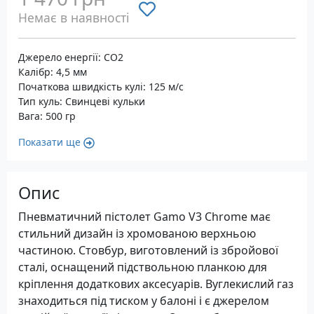
Немає в наявності
Джерело енергії: CO2
Калібр: 4,5 мм
Початкова швидкість кулі: 125 м/с
Тип куль: Свинцеві кульки
Вага: 500 гр
Показати ще
Опис
Пневматичний пістолет Gamo V3 Chrome має
стильний дизайн із хромованою верхньою
частиною. Стовбур, виготовлений із збройової
сталі, оснащений підствольною планкою для
кріплення додаткових аксесуарів. Вуглекислий газ
знаходиться під тиском у балоні і є джерелом