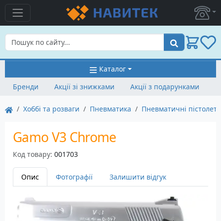
Пошук
Каталог
Бренди
Акції зі знижками
Акції з подарунками
Хоббі та розваги
Пневматика
Пневматичні пістолет
Gamo V3 Chrome
Код товару:
001703
Опис
Фотографії
Залишити відгук