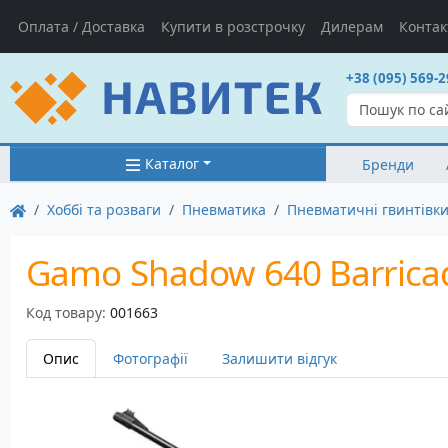
Оплата / Доставка
Купити в розстрочку
Дилерам
Контак
+38 (095) 569-2
Каталог
Бренди
Хоббі та розваги
Пневматика
Пневматичні гвинтівк
Gamo Shadow 640 Barrica
Код товару:
001663
Опис
Фотографії
Залишити відгук