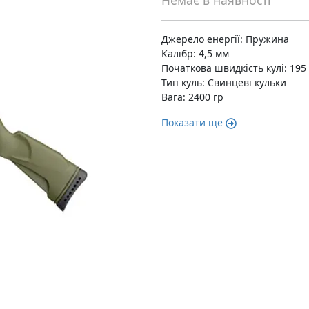
Немає в наявності
Джерело енергії: Пружина
Калібр: 4,5 мм
Початкова швидкість кулі: 195
Тип куль: Свинцеві кульки
Вага: 2400 гр
Показати ще