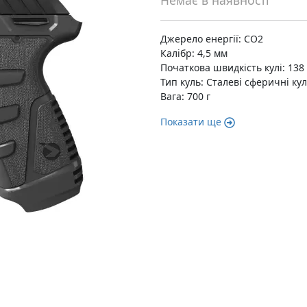
Немає в наявності
Джерело енергії: CO2
Калібр: 4,5 мм
Початкова швидкість кулі: 138
Тип куль: Сталеві сферичні ку
Вага: 700 г
Показати ще