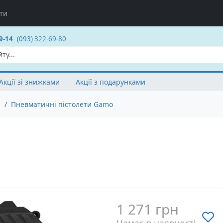
ти
9-14
(093) 322-69-80
Акції зі знижками
Акції з подарунками
и
Пневматичні пістолети Gamo
1 271 грн