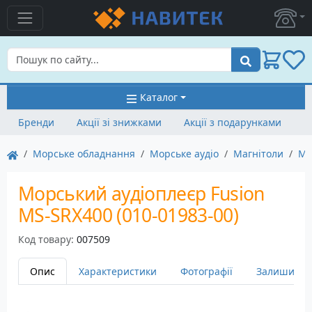
Пошук
Каталог
Бренди
Акції зі знижками
Акції з подарунками
Морське обладнання
Морське аудіо
Магнітоли
Ма
Морський аудіоплеєр Fusion
MS-SRX400 (010-01983-00)
Код товару:
007509
Опис
Характеристики
Фотографії
Залишити в