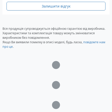
Залишити відгук
Вся продукція супроводжується офіційною гарантією від виробника.
Характеристики та комплектація товару можуть змінюватися
виробником без повідомлення.
Якщо Ви виявили помилку в описі моделі, будь ласка,
повідомте нам
про це
.
Загрузка...
Загрузка...
Загрузка...