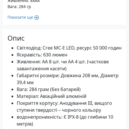
Живлення: 8xAA
Вага: 284 гр
Показати ще
Опис
Світлодіод: Cree MC-E LED, ресурс 50 000 годин
Яскравість: 630 люмен
Живлення: АA 8 шт. чи АА 4 шт. (часткове
завантаження касети)
Габаритні розміри: Довжина 208 мм, Діаметр
39,4 мм
Вага: 284 грам (без батарей)
Матеріал: Авіаційний алюміній
Покриття корпусу: Анодування III, вищого
ступеня твердості – чорного кольору
водонепроникність: Є IPX-8 (до глибини 10
метрів)