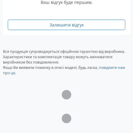
Ваш відгук буде першим.
Залишити відгук
Вся продукція супроводжується офіційною гарантією від виробника.
Характеристики та комплектація товару можуть змінюватися
виробником без повідомлення.
Якщо Ви виявили помилку в описі моделі, будь ласка,
повідомте нам
про це
.
Загрузка...
Загрузка...