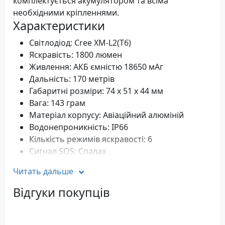
комплектується акумулятором та всіма
необхідними кріпленнями.
Характеристики
Світлодіод: Cree XM-L2(T6)
Яскравість: 1800 люмен
Живлення: АКБ ємністю 18650 мАг
Дальність: 170 метрів
Габаритні розміри: 74 х 51 х 44 мм
Вага: 143 грам
Матеріал корпусу: Авіаційний алюміній
Водонепроникність: IP66
Кількість режимів яскравості: 6
Сигнал SOS: Спалах
Колір чорний
Читать дальше
Відгуки покупців