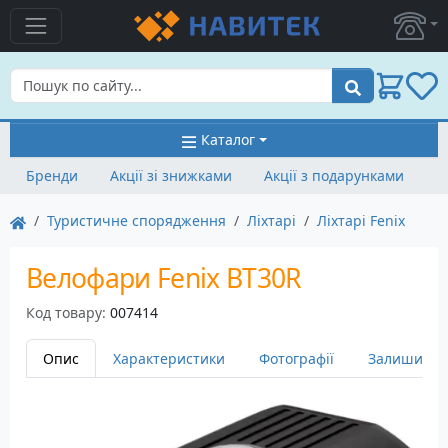
Пошук
Каталог
Бренди
Акції зі знижками
Акції з подарунками
Туристичне спорядження
Ліхтарі
Ліхтарі Fenix
Велофари Fenix BT30R
Код товару:
007414
Опис
Характеристики
Фотографії
Залишити в