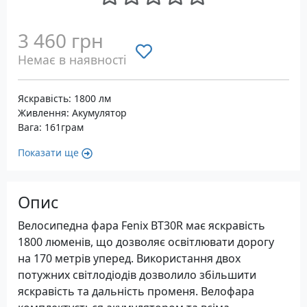
3 460 грн
Немає в наявності
Яскравість: 1800 лм
Живлення: Акумулятор
Вага: 161грам
Показати ще
Опис
Велосипедна фара Fenix BT30R має яскравість
1800 люменів, що дозволяє освітлювати дорогу
на 170 метрів уперед. Використання двох
потужних світлодіодів дозволило збільшити
яскравість та дальність променя. Велофара