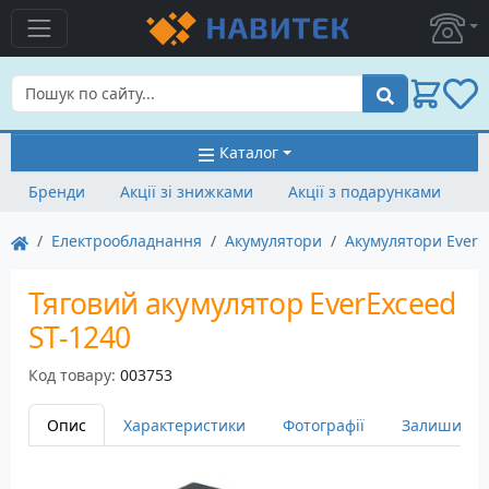
Пошук
Каталог
Бренди
Акції зі знижками
Акції з подарунками
Електрообладнання
Акумулятори
Акумулятори EverE
Тяговий акумулятор EverExceed
ST-1240
Код товару:
003753
Опис
Характеристики
Фотографії
Залишити в