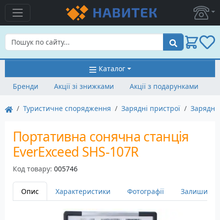
Пошук
Каталог
Бренди
Акції зі знижками
Акції з подарунками
Туристичне спорядження
Зарядні пристрої
Зарядні 
Портативна сонячна станція
EverExceed SHS-107R
Код товару:
005746
Опис
Характеристики
Фотографії
Залишити в