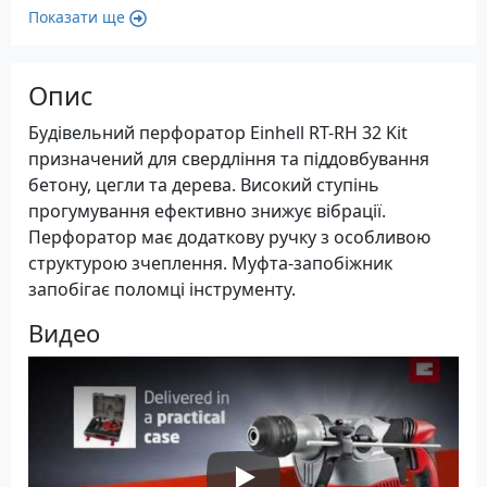
Показати ще
Опис
Будівельний перфоратор Einhell RT-RH 32 Kit
призначений для свердління та піддовбування
бетону, цегли та дерева. Високий ступінь
прогумування ефективно знижує вібрації.
Перфоратор має додаткову ручку з особливою
структурою зчеплення. Муфта-запобіжник
запобігає поломці інструменту.
Видео