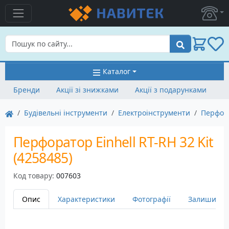
Пошук
Каталог
Бренди
Акції зі знижками
Акції з подарунками
Будівельні інструменти
Електроінструменти
Перфор
Перфоратор Einhell RT-RH 32 Kit
(4258485)
Код товару:
007603
Опис
Характеристики
Фотографії
Залишити в