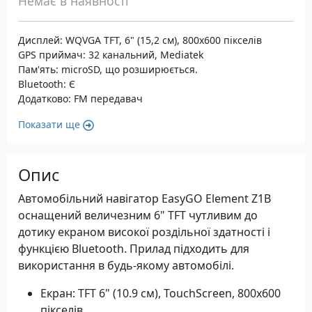
Немає в наявності
Дисплей: WQVGA TFT, 6" (15,2 см), 800х600 пікселів
GPS приймач: 32 канальний, Mediatek
Пам'ять: microSD, що розширюється.
Bluetooth: Є
Додатково: FM передавач
Показати ще
Опис
Автомобільний навігатор EasyGO Element Z1B
оснащений величезним 6" TFT чутливим до
дотику екраном високої роздільної здатності і
функцією Bluetooth. Прилад підходить для
використання в будь-якому автомобілі.
Екран: TFT 6" (10.9 см), TouchScreen, 800х600
пікселів