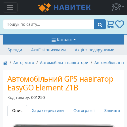
Пошук
Каталог
Бренди
Акції зі знижками
Акції з подарунками
Авто, мото
Автомобільні навігатори
Автомобільні на
Автомобільний GPS навігатор
EasyGO Element Z1B
Код товару:
001250
Опис
Характеристики
Фотографії
Залишити в