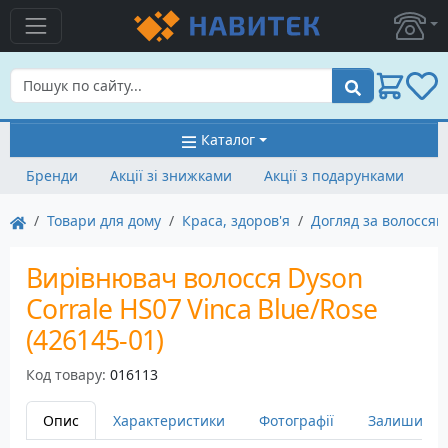
Пошук
Каталог
Бренди
Акції зі знижками
Акції з подарунками
Товари для дому
Краса, здоров'я
Догляд за волоссям
Вирівнювач волосся Dyson
Corrale HS07 Vinca Blue/Rose
(426145-01)
Код товару:
016113
Опис
Характеристики
Фотографії
Залишити в