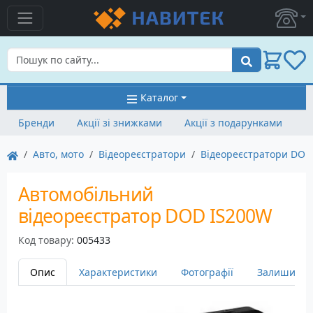
Пошук
Каталог
Бренди
Акції зі знижками
Акції з подарунками
Авто, мото
Відеореєстратори
Відеореєстратори DOD
Автомобільний
відеореєстратор DOD IS200W
Код товару:
005433
Опис
Характеристики
Фотографії
Залишити в