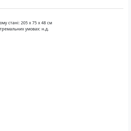
му стані: 205 х 75 х 48 см
тремальних умовах: н.д.