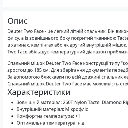
Опис
Deuter Two Face - це легкий літній спальник. Він вик
флісу, а із зовнішнього боку покритий тканиною Tacte
в хатинах, кемпінгах або як другий внутрішній мішок
Two Face збільшує температурний діапазон приблизно
Спальний мішок Deuter Two Face конструкції типу "к
зростом до 185 см. Для зберігання документів перед
За допомогою блискавки по всій довжині спальник л
Спальний мішок Deuter Two Face має можливість сте
Характеристики
Зовнішній матеріал: 260T Nylon Tactel Diamond Ri
Внутрішній матеріал: Мікрофліс
Комфортна температура: +1
Оптимальна температура: н.д.