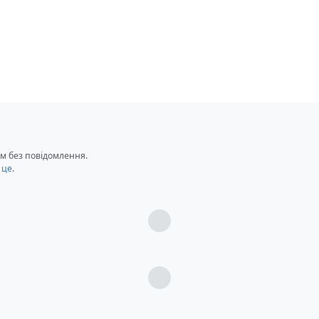
м без повідомлення.
 це
.
Загрузка...
Загрузка...