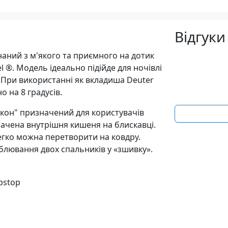
Відгуки
онаний з м'якого та приємного на дотик
l ®. Модель ідеально підійде для ночівлі
. При використанні як вкладиша Deuter
 на 8 градусів.
окон" призначений для користувачів
бачена внутрішня кишеня на блискавці.
егко можна перетворити на ковдру.
блювання двох спальників у «зшивку».
pstop