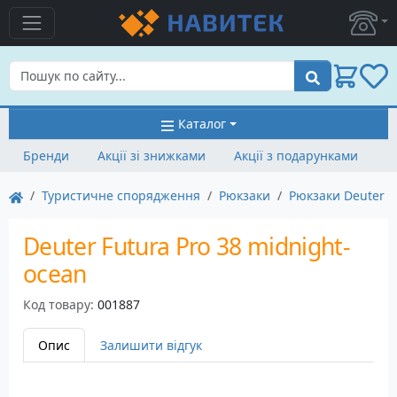
Пошук
Каталог
Бренди
Акції зі знижками
Акції з подарунками
Туристичне спорядження
Рюкзаки
Рюкзаки Deuter
Deuter Futura Pro 38 midnight-
ocean
Код товару:
001887
Опис
Залишити відгук