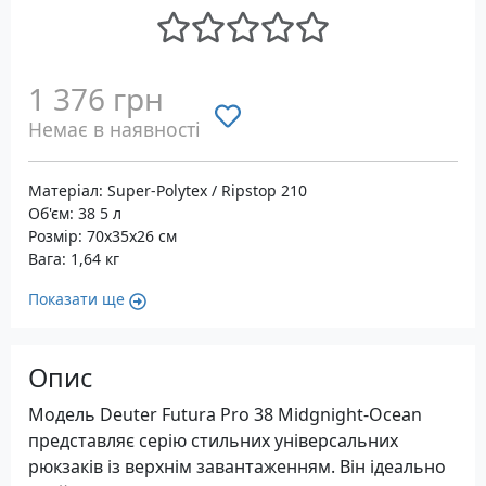
1 376 грн
Немає в наявності
Матеріал: Super-Polytex / Ripstop 210
Об'єм: 38 5 л
Розмір: 70х35х26 см
Вага: 1,64 кг
Показати ще
Опис
Модель Deuter Futura Pro 38 Midgnight-Ocean
представляє серію стильних універсальних
рюкзаків із верхнім завантаженням. Він ідеально