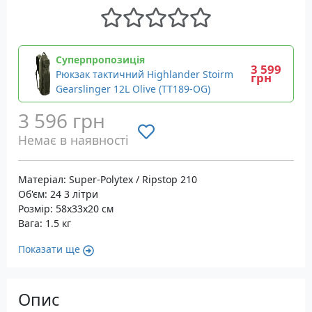
Суперпропозиція
3 599
Рюкзак тактичний Highlander Stoirm
грн
Gearslinger 12L Olive (TT189-OG)
3 596 грн
Немає в наявності
Матеріал: Super-Polytex / Ripstop 210
Об'єм: 24 3 літри
Розмір: 58х33х20 см
Вага: 1.5 кг
Показати ще
Опис