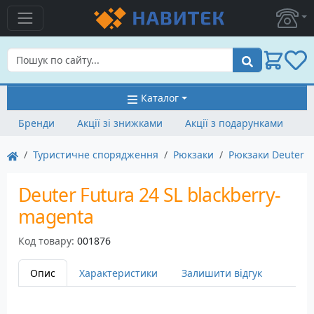
Пошук
Каталог
Бренди
Акції зі знижками
Акції з подарунками
Туристичне спорядження
Рюкзаки
Рюкзаки Deuter
Deuter Futura 24 SL blackberry-
magenta
Код товару:
001876
Опис
Характеристики
Залишити відгук