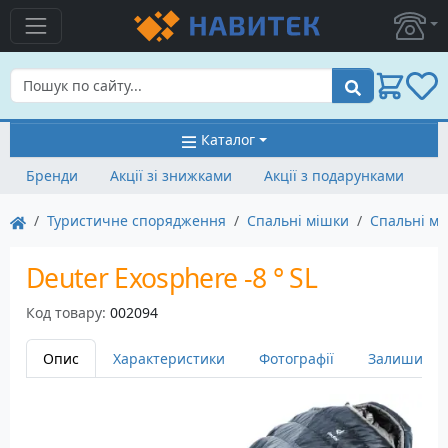
Пошук
Каталог
Бренди
Акції зі знижками
Акції з подарунками
Туристичне спорядження
Спальні мішки
Спальні мі
Deuter Exosphere -8 ° SL
Код товару:
002094
Опис
Характеристики
Фотографії
Залишити в