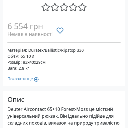
6 554 грн
Немає в наявності
Матеріал: Duratex/Ballistic/Ripstop 330
Об'єм: 65 10 л
Розмір: 83х40х29см
Вага: 2,8 кг
Показати ще
Опис
Deuter Aircontact 65+10 Forest-Moss це місткий
універсальний рюкзак. Він ідеально підійде для
складних походів, вилазок на природу тривалістю