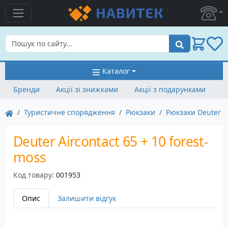
Пошук
Каталог
Бренди
Акції зі знижками
Акції з подарунками
Туристичне спорядження
Рюкзаки
Рюкзаки Deuter
Deuter Aircontact 65 + 10 forest-
moss
Код товару:
001953
Опис
Залишити відгук