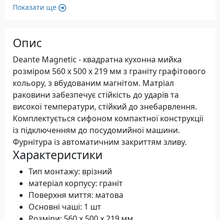
Показати ще
Опис
Deante Magnetic - квадратна кухонна мийка
розміром 560 х 500 х 219 мм з граніту графітового
кольору, з вбудованим магнітом. Матріал
раковини забезпечує стійкість до ударів та
високої температури, стійкий до знебарвлення.
Комплектується сифоном компактної конструкції
із підключенням до посудомийної машини.
Фурнітура із автоматичним закриттям зливу.
Характеристики
Тип монтажу: врізний
матеріал корпусу: граніт
Поверхня миття: матова
Основні чаші: 1 шт
Розміри: 560 х 500 х 219 мм