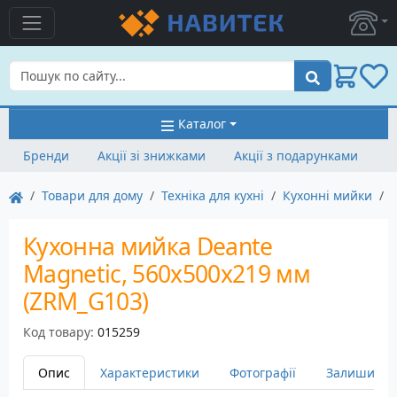
Пошук
Каталог
Бренди
Акції зі знижками
Акції з подарунками
Товари для дому
Техніка для кухні
Кухонні мийки
Кухонна мийка Deante
Magnetic, 560х500х219 мм
(ZRM_G103)
Код товару:
015259
Опис
Характеристики
Фотографії
Залишити в