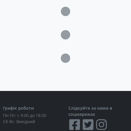
Загрузка...
Загрузка...
Загрузка...
Графік роботи
Слідкуйте за нами в
соцмережах
Пн-Пт: с 9:00 до 18:00
Сб-Вс: Вихідний