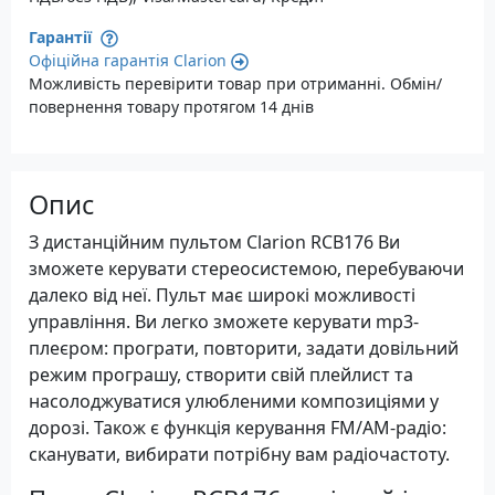
Гарантії
Офіційна гарантія Clarion
Можливість перевірити товар при отриманні. Обмін/
повернення товару протягом 14 днів
Опис
З дистанційним пультом Clarion RCB176 Ви
зможете керувати стереосистемою, перебуваючи
далеко від неї. Пульт має широкі можливості
управління. Ви легко зможете керувати mp3-
плеєром: програти, повторити, задати довільний
режим програшу, створити свій плейлист та
насолоджуватися улюбленими композиціями у
дорозі. Також є функція керування FM/AM-радіо:
сканувати, вибирати потрібну вам радіочастоту.