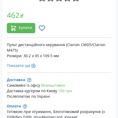
462
₴
Купити
Пульт дистанційного керування (Clarion CMD5/Clarion
M475)
Розміри: 30.2 х 45 х 109.5 мм
Показати ще
Доставка
Самовивіз із офісу
безкоштовно
Доставка кур'єром по Києву
100 грн
Післяплатою по Україні
Оплата
Готівкою при отриманні, Безготівковий розрахунок (з
ПДВ/без ПДВ), Visa/Mastercard, Кредит