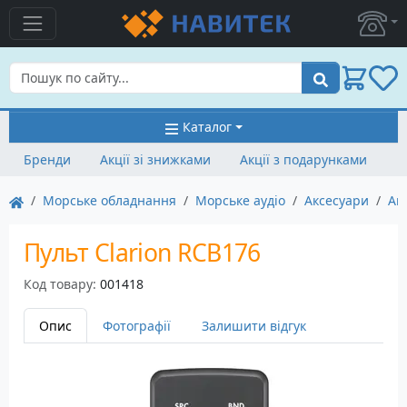
Пошук
Каталог
Бренди
Акції зі знижками
Акції з подарунками
Морське обладнання
Морське аудіо
Аксесуари
Ак
Пульт Clarion RCB176
Код товару:
001418
Опис
Фотографії
Залишити відгук