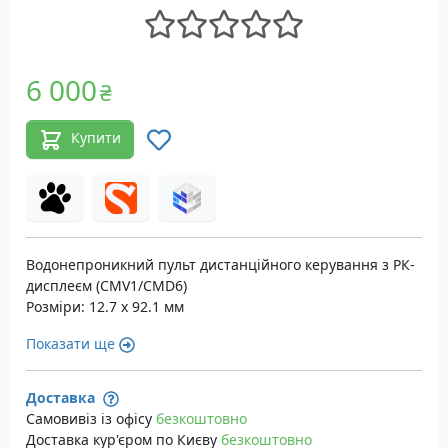
6 000
₴
Купити
Водонепроникний пульт дистанційного керування з РК-
дисплеєм (CMV1/CMD6)
Розміри: 12.7 х 92.1 мм
Показати ще
Доставка
Самовивіз із офісу
безкоштовно
Доставка кур'єром по Києву
безкоштовно