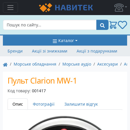
Пошук
Каталог
Бренди
Акції зі знижками
Акції з подарунками
Морське обладнання
Морське аудіо
Аксесуари
Ак
Пульт Clarion MW-1
Код товару:
001417
Опис
Фотографії
Залишити відгук