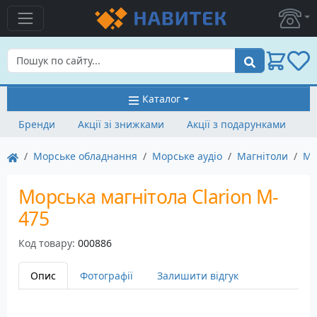
Пошук
Каталог
Бренди
Акції зі знижками
Акції з подарунками
Морське обладнання
Морське аудіо
Магнітоли
Ма
Морська магнітола Clarion M-
475
Код товару:
000886
Опис
Фотографії
Залишити відгук