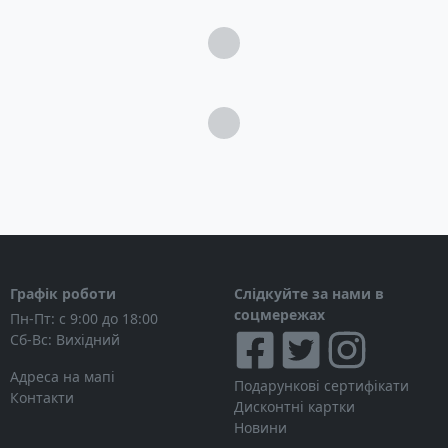
Загрузка...
Загрузка...
Графік роботи
Слідкуйте за нами в
соцмережах
Пн-Пт: с 9:00 до 18:00
Сб-Вс: Вихідний
Адреса на мапі
Подарункові сертифікати
Контакти
Дисконтні картки
Новини