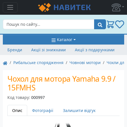
Пошук
Каталог
Бренди
Акції зі знижками
Акції з подарунками
Рибальське спорядження
Човнові мотори
Чохли для
Чохол для мотора Yamaha 9.9 /
15FMHS
Код товару:
000997
Опис
Фотографії
Залишити відгук