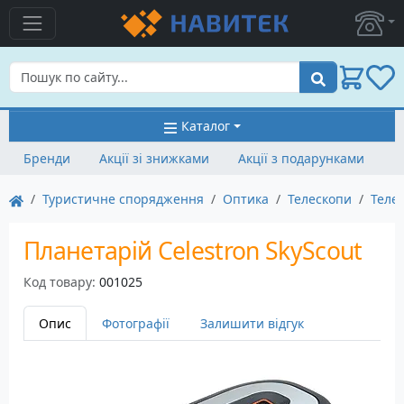
Пошук
Каталог
Бренди
Акції зі знижками
Акції з подарунками
Туристичне спорядження
Оптика
Телескопи
Телес
Планетарій Celestron SkyScout
Код товару:
001025
Опис
Фотографії
Залишити відгук