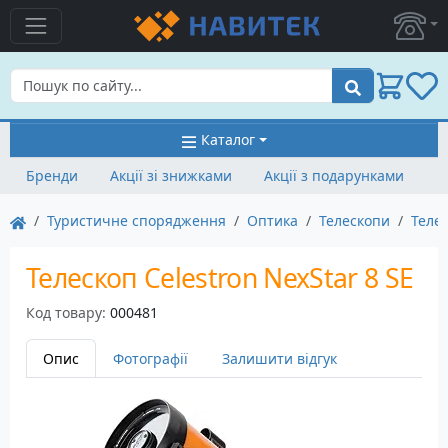
Пошук
Каталог
Бренди
Акції зі знижками
Акції з подарунками
Туристичне спорядження
Оптика
Телескопи
Телес
Телескоп Celestron NexStar 8 SE
Код товару:
000481
Опис
Фотографії
Залишити відгук