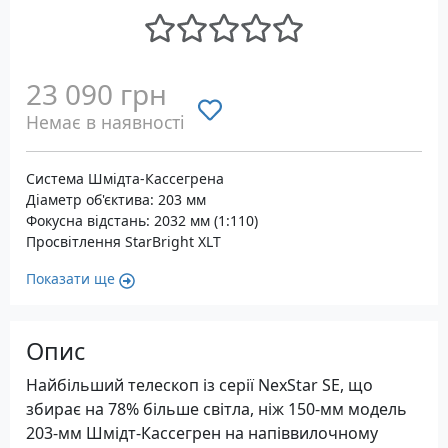
23 090 грн
Немає в наявності
Система Шмідта-Кассегрена
Діаметр об'єктива: 203 мм
Фокусна відстань: 2032 мм (1:110)
Просвітлення StarBright XLT
Показати ще
Опис
Найбільший телескоп із серії NexStar SE, що
збирає на 78% більше світла, ніж 150-мм модель
203-мм Шмідт-Кассегрен на напіввилочному