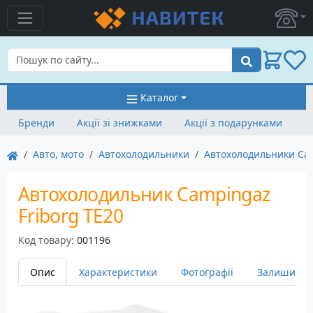
Пошук
Каталог
Бренди
Акції зі знижками
Акції з подарунками
Авто, мото
Автохолодильники
Автохолодильники Ca
Автохолодильник Campingaz
Friborg TE20
Код товару:
001196
Опис
Характеристики
Фотографії
Залишити в