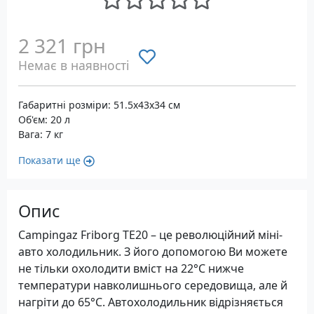
2 321 грн
Немає в наявності
Габаритні розміри: 51.5x43x34 см
Об'єм: 20 л
Вага: 7 кг
Показати ще
Опис
Campingaz Friborg TE20 – це революційний міні-
авто холодильник. З його допомогою Ви можете
не тільки охолодити вміст на 22°C нижче
температури навколишнього середовища, але й
нагріти до 65°C. Автохолодильник відрізняється